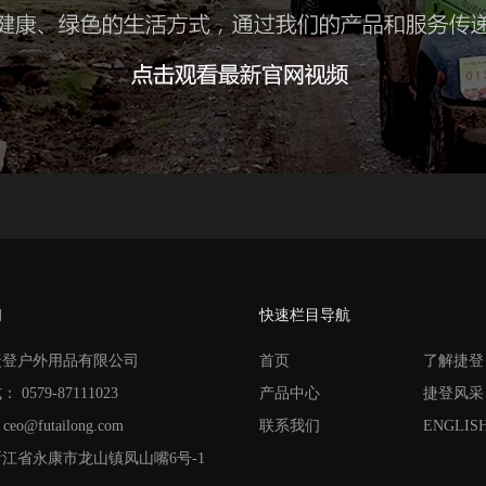
们
快速栏目导航
捷登户外用品有限公司
首页
了解捷登
式：
0579-87111023
产品中心
捷登风采
ceo@futailong.com
联系我们
ENGLIS
江省永康市龙山镇凤山嘴6号-1