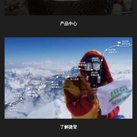
产品中心
欢
迎
了解捷登