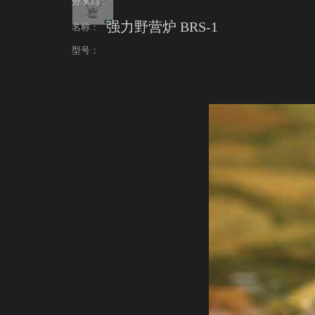
分享到：
强力野营炉 BRS-1
名称：
型号：