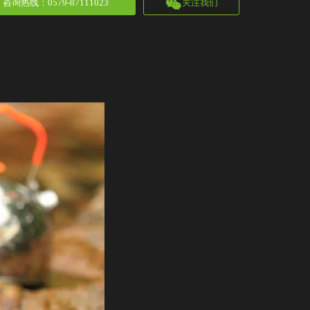
咨询热线
：
0579-87111023
关注我们