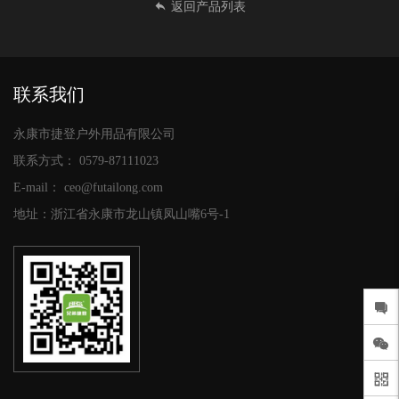
返回产品列表
联系我们
永康市捷登户外用品有限公司
联系方式：
0579-87111023
E-mail：
ceo@futailong.com
地址：浙江省永康市龙山镇凤山嘴6号-1