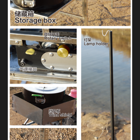
欢
迎
登