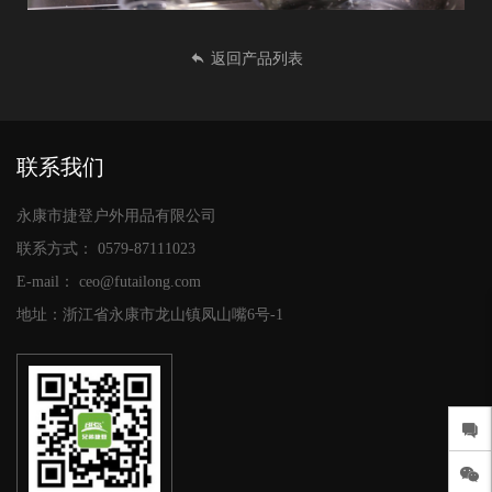
返回产品列表
联系我们
永康市捷登户外用品有限公司
联系方式：
0579-87111023
E-mail：
ceo@futailong.com
地址：浙江省永康市龙山镇凤山嘴6号-1