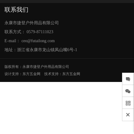
欢
联系我们
迎
永康市捷登户外用品有限公司
联系方式：
0579-87111023
登
E-mail：
ceo@futailong.com
地址：浙江省永康市龙山镇凤山嘴6号-1
录
版权所有：永康市捷登户外用品有限公司
设计支持：东方五金网
技术支持：东方五金网