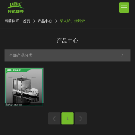

当前位置
:
柴火炉、烧烤炉
首页
产品中心
产品中心
全部产品分类
柴火炉 BRS-116
1