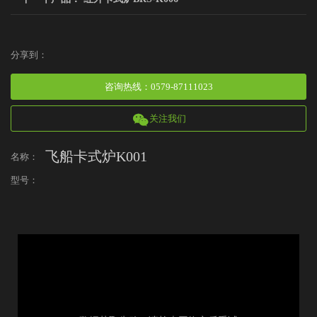
分享到：
咨询热线
：
0579-87111023
关注我们
飞船卡式炉K001
名称：
型号：