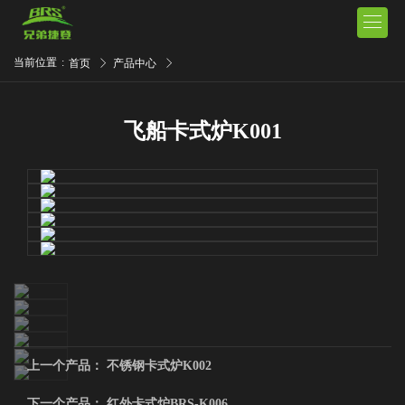

当前位置
:
首页
产品中心
飞船卡式炉K001
上一个产品：
不锈钢卡式炉K002
下一个产品：
红外卡式炉BRS-K006