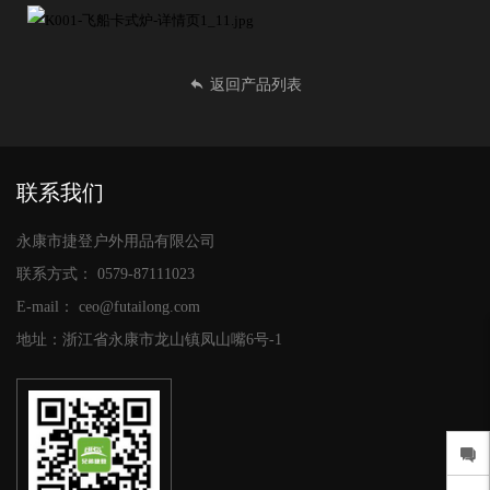
返回产品列表
联系我们
永康市捷登户外用品有限公司
联系方式：
0579-87111023
E-mail：
ceo@futailong.com
地址：浙江省永康市龙山镇凤山嘴6号-1