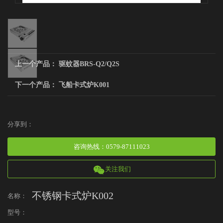
上一个产品：
驱蚊器BRS-Q2/Q2S
下一个产品：
飞船卡式炉K001
分享到：
咨询热线
：
0579-87111023
关注我们
不锈钢卡式炉K002
名称：
型号：