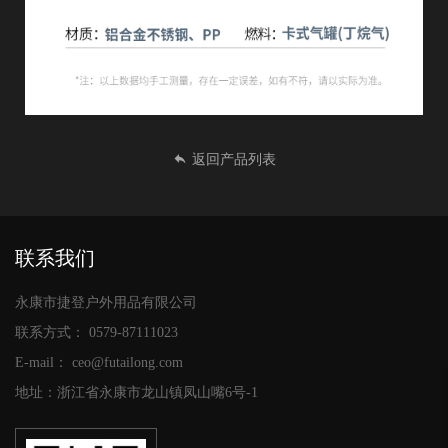
返回产品列表
联系我们
永康市捷登户外用品有限公司
联系方式：
0579-87111023
E-mail：
ceo@futailong.com
地址：浙江省永康市龙山镇凤山嘴6号-1